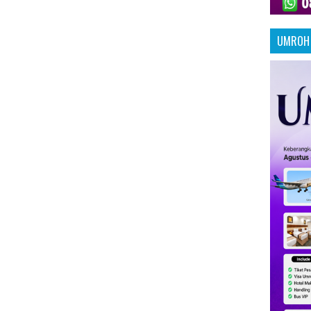
UMROH 