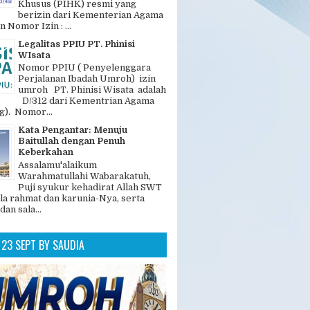
Khusus (PIHK) resmi yang
berizin dari Kementerian Agama
n Nomor Izin : ...
Legalitas PPIU PT. Phinisi
WIsata
Nomor PPIU ( Penyelenggara
Perjalanan Ibadah Umroh) izin
umroh PT. Phinisi Wisata adalah
D/312 dari Kementrian Agama
). Nomor...
Kata Pengantar: Menuju
Baitullah dengan Penuh
Keberkahan
Assalamu'alaikum
Warahmatullahi Wabarakatuh,
Puji syukur kehadirat Allah SWT
la rahmat dan karunia-Nya, serta
dan sala...
23 SEPT BY SAUDIA