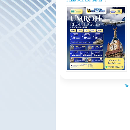
Tidak ada komentar
Be