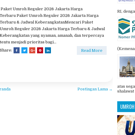
Paket Umroh Reguler 2026 Jakarta Harga
RI, denga
Terbaru Paket Umroh Reguler 2026 Jakarta Harga
Terbaru & Jadwal KeberangkatanMencari Paket
Umroh Reguler 2026 Jakarta Harga Terbaru & Jadwal
Keberangkatan yang nyaman, amanah, dan terpercaya
tentu menjadi prioritas bagi...
(Kemenag
Share:
Read More
atas sega
randa
Postingan Lama →
shalawat 
UMROH 