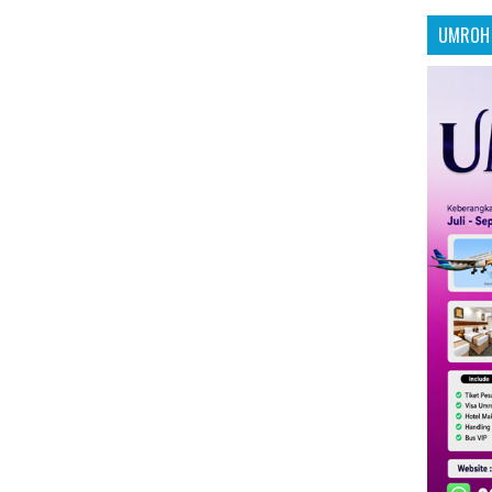
UMROH 