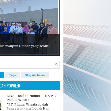
 Plus maupun Umroh yang sesuai
r
Tags
Blog Archives
GAN POPULER
Legalitas dan Nomer PIHK PT.
Phinisi Wisata
"PT. Phinisi Wisata adalah
Penyelenggara Ibadah Haji