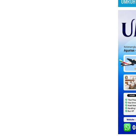
UMROH 