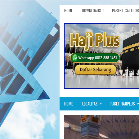
»
HOME
DOWNLOADS
PARENT CATEGOR
»
»
HOME
LEGALITAS
PAKET HAJIPLUS