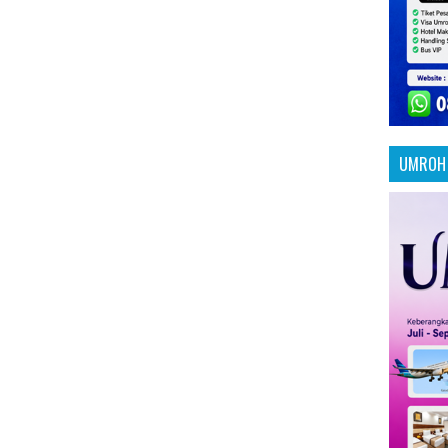
UMROH 