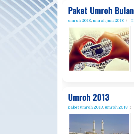
Paket Umroh Bulan
umroh 2013
,
umroh juni 2013
T
Umroh 2013
paket umroh 2013
,
umroh 2013