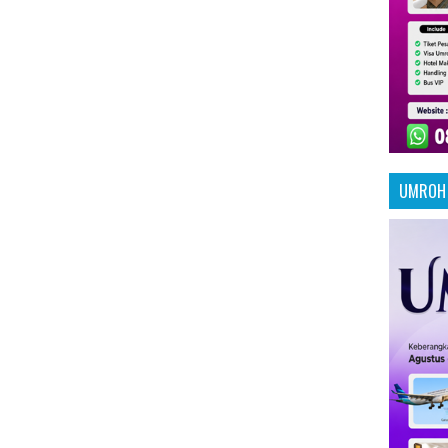
UMROH 