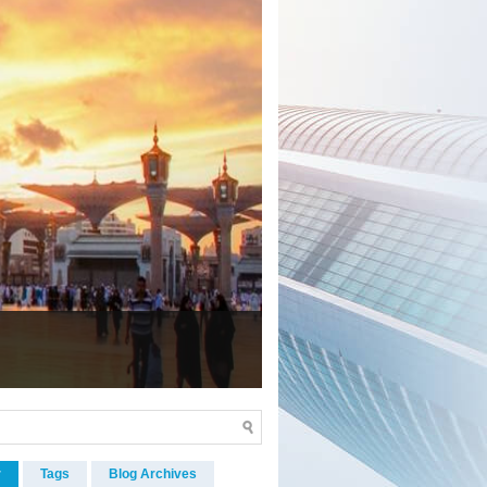
r
Tags
Blog Archives