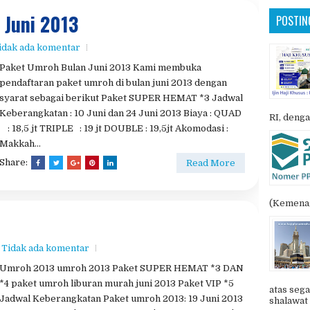
 Juni 2013
POSTIN
idak ada komentar
Paket Umroh Bulan Juni 2013 Kami membuka
pendaftaran paket umroh di bulan juni 2013 dengan
syarat sebagai berikut Paket SUPER HEMAT *3 Jadwal
Keberangkatan : 10 Juni dan 24 Juni 2013 Biaya : QUAD
RI, denga
: 18,5 jt TRIPLE : 19 jt DOUBLE : 19,5jt Akomodasi :
Makkah...
Share:
Read More
(Kemenag
Tidak ada komentar
Umroh 2013 umroh 2013 Paket SUPER HEMAT *3 DAN
*4 paket umroh liburan murah juni 2013 Paket VIP *5
atas sega
Jadwal Keberangkatan Paket umroh 2013: 19 Juni 2013
shalawat 