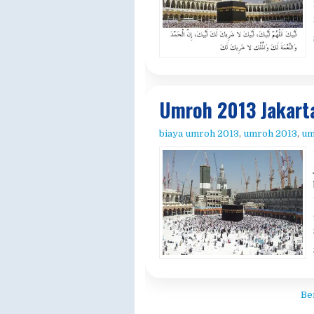
Umroh 2013 Jakart
biaya umroh 2013
,
umroh 2013
,
um
Be