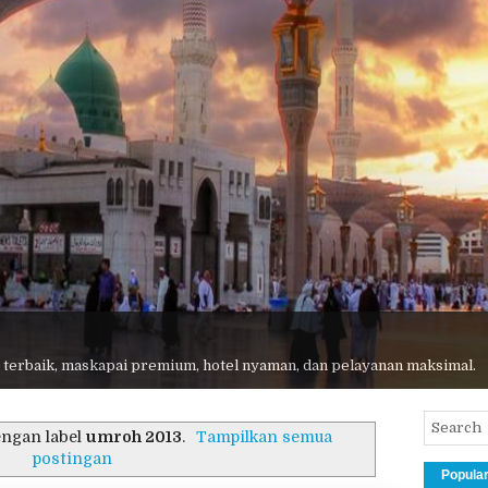
 terbaik, maskapai premium, hotel nyaman, dan pelayanan maksimal.
engan label
umroh 2013
.
Tampilkan semua
postingan
Popula