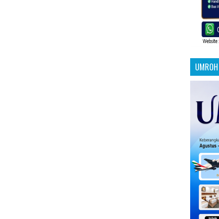
UMROH 