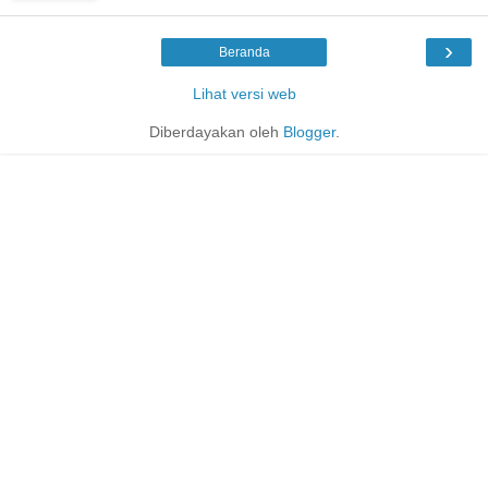
›
Beranda
Lihat versi web
Diberdayakan oleh
Blogger
.