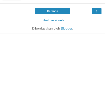
›
Beranda
Lihat versi web
Diberdayakan oleh
Blogger
.