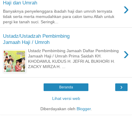
›
Haji dan Umrah
Banyaknya penyelenggara ibadah haji dan umroh ternyata
tidak serta merta memudahkan para calon tamu Allah untuk
pergi ke tanah suci. Seringk...
Ustadz/Ustadzah Pembimbing
Jamaah Haji / Umroh
›
Ustadz Pembimbing Jamaah Daftar Pembimbing
Jamaah Haji / Umrah Prima Saidah KH.
KHODAMUL KUDUS H. JEFRI AL BUKHORI H.
ZACKY MIRZA H. ...
›
Beranda
Lihat versi web
Diberdayakan oleh
Blogger
.