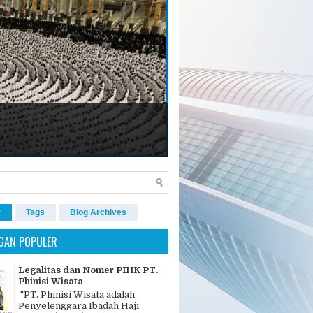
r
Tags
Blog Archives