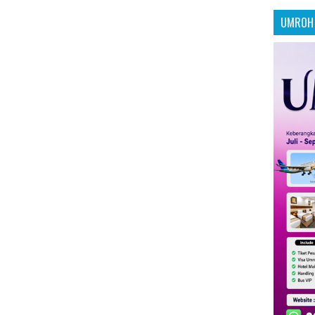
UMROH 