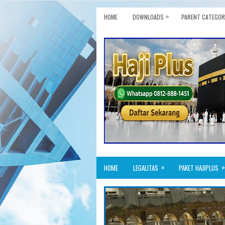
»
HOME
DOWNLOADS
PARENT CATEGOR
»
»
HOME
LEGALITAS
PAKET HAJIPLUS