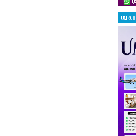
UMROH 