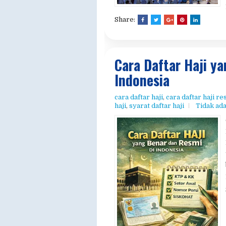
Tidak ada komentar
Share:
Cara Daftar Haji y
Indonesia
cara daftar haji
,
cara daftar haji re
haji
,
syarat daftar haji
Tidak ad