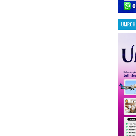
UMROH 