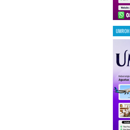
UMROH 