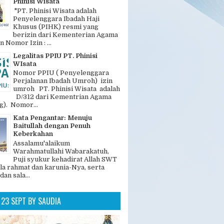
Phinisi Wisata
"PT. Phinisi Wisata adalah
Penyelenggara Ibadah Haji
Khusus (PIHK) resmi yang
berizin dari Kementerian Agama
n Nomor Izin : ...
Legalitas PPIU PT. Phinisi
WIsata
Nomor PPIU ( Penyelenggara
Perjalanan Ibadah Umroh) izin
umroh PT. Phinisi Wisata adalah
D/312 dari Kementrian Agama
). Nomor...
Kata Pengantar: Menuju
Baitullah dengan Penuh
Keberkahan
Assalamu'alaikum
Warahmatullahi Wabarakatuh,
Puji syukur kehadirat Allah SWT
la rahmat dan karunia-Nya, serta
dan sala...
23 SEPT BY SAUDIA