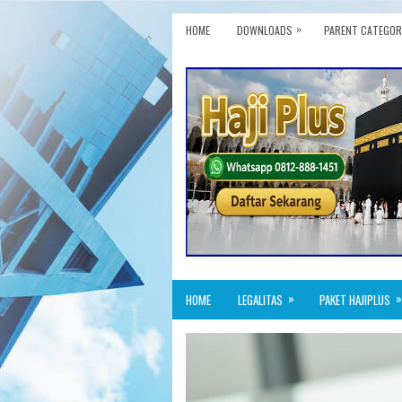
»
HOME
DOWNLOADS
PARENT CATEGOR
»
»
HOME
LEGALITAS
PAKET HAJIPLUS