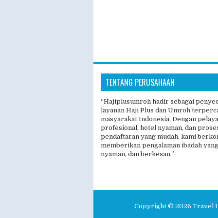
TENTANG PERUSAHAAN
“Hajiplusumroh hadir sebagai penye
layanan Haji Plus dan Umroh terperc
masyarakat Indonesia. Dengan pelay
profesional, hotel nyaman, dan prose
pendaftaran yang mudah, kami berk
memberikan pengalaman ibadah yang
nyaman, dan berkesan.”
Copyright ©
2026
Travel 