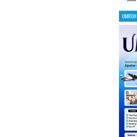
UMROH 