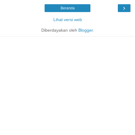
›
Beranda
Lihat versi web
Diberdayakan oleh
Blogger
.