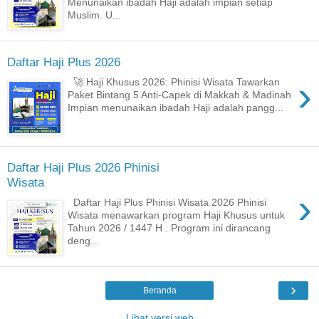
Menunaikan ibadah Haji adalah impian setiap
Muslim. U...
Daftar Haji Plus 2026
›
🚀 Haji Khusus 2026: Phinisi Wisata Tawarkan
Paket Bintang 5 Anti-Capek di Makkah & Madinah
Impian menunaikan ibadah Haji adalah pangg...
Daftar Haji Plus 2026 Phinisi
Wisata
›
Daftar Haji Plus Phinisi Wisata 2026 Phinisi
Wisata menawarkan program Haji Khusus untuk
Tahun 2026 / 1447 H . Program ini dirancang
deng...
›
Beranda
Lihat versi web