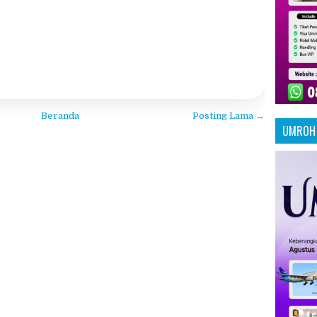
Beranda
Posting Lama →
UMROH 