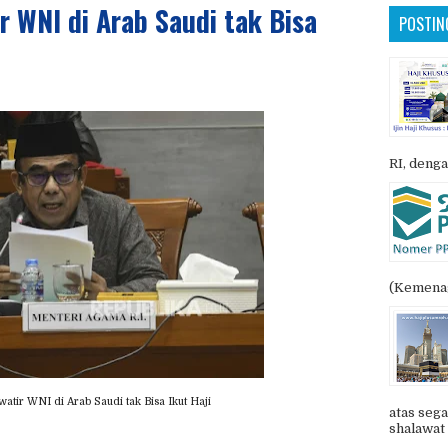
r WNI di Arab Saudi tak Bisa
POSTIN
RI, denga
(Kemenag
atir WNI di Arab Saudi tak Bisa Ikut Haji
atas sega
shalawat 