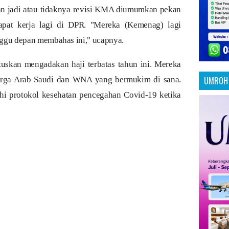
n jadi atau tidaknya revisi KMA diumumkan pekan
pat kerja lagi di DPR. "Mereka (Kemenag) lagi
inggu depan membahas ini," ucapnya.
skan mengadakan haji terbatas tahun ini. Mereka
warga Arab Saudi dan WNA yang bermukim di sana.
UMROH 
i protokol kesehatan pencegahan Covid-19 ketika