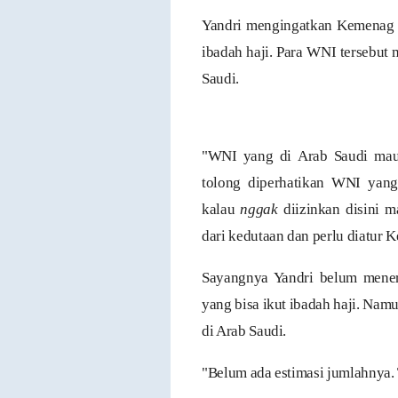
Yandri mengingatkan Kemenag 
ibadah haji. Para WNI tersebut 
Saudi.
Infografis Protokol Pelaksanaan Haj
"WNI yang di Arab Saudi mau 
tolong diperhatikan WNI yang
kalau
nggak
diizinkan disini 
dari kedutaan dan perlu diatur K
Sayangnya Yandri belum mener
yang bisa ikut ibadah haji. Nam
di Arab Saudi.
"Belum ada estimasi jumlahnya.