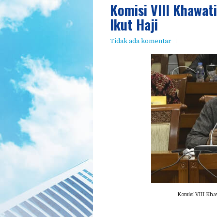
Komisi VIII Khawati
Ikut Haji
Tidak ada komentar
Komisi VIII Khaw