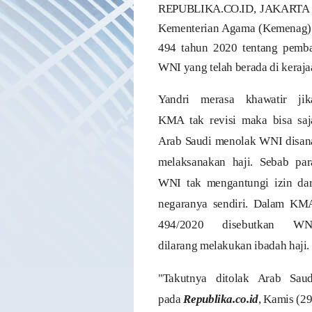
REPUBLIKA.CO.ID, JAKARTA --
Kementerian Agama (Kemenag)
494 tahun 2020 tentang pemba
WNI yang telah berada di keraja
Yandri merasa khawatir jik
KMA tak revisi maka bisa saj
Arab Saudi menolak WNI disan
melaksanakan haji. Sebab par
WNI tak mengantungi izin dar
negaranya sendiri. Dalam KM
494/2020 disebutkan WN
dilarang melakukan ibadah haji.
"Takutnya ditolak Arab Saud
pada
Republika.co.id
, Kamis (29