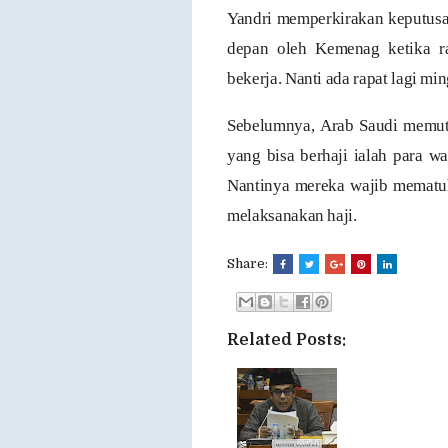
Yandri memperkirakan keputusa
depan oleh Kemenag ketika ra
bekerja. Nanti ada rapat lagi m
Sebelumnya, Arab Saudi memutu
yang bisa berhaji ialah para 
Nantinya mereka wajib mematuh
melaksanakan haji.
Share:
Related Posts: