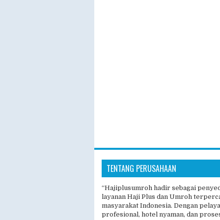
TENTANG PERUSAHAAN
“Hajiplusumroh hadir sebagai penye
layanan Haji Plus dan Umroh terperc
masyarakat Indonesia. Dengan pelay
profesional, hotel nyaman, dan prose