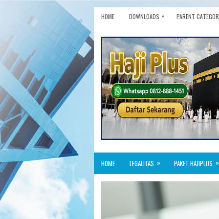
»
HOME
DOWNLOADS
PARENT CATEGOR
»
»
HOME
LEGALITAS
PAKET HAJIPLUS