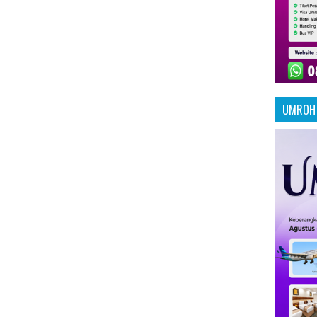
UMROH 