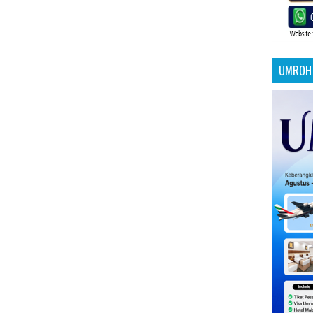
UMROH 