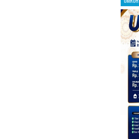
UMROH 