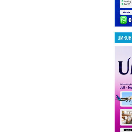
UMROH 